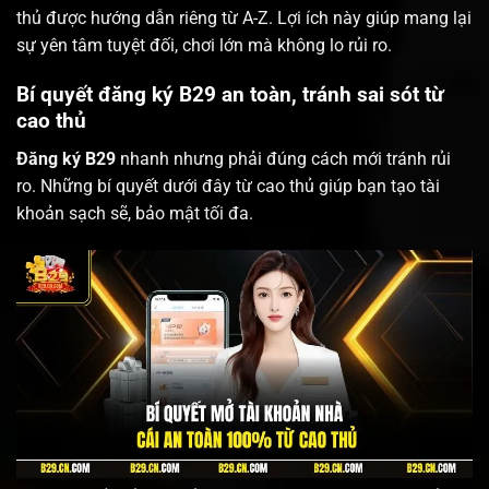
thủ được hướng dẫn riêng từ A-Z. Lợi ích này giúp mang lại
sự yên tâm tuyệt đối, chơi lớn mà không lo rủi ro.
Bí quyết đăng ký B29 an toàn, tránh sai sót từ
cao thủ
Đăng ký B29
nhanh nhưng phải đúng cách mới tránh rủi
ro. Những bí quyết dưới đây từ cao thủ giúp bạn tạo tài
khoản sạch sẽ, bảo mật tối đa.