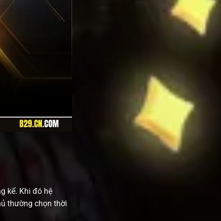
g kể. Khi đó hệ
thủ thường chọn thời