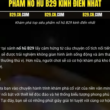
Khám phá top siêu phẩm nổ hũ B29 kinh điển nhất
y tại sảnh
nổ hũ B29
lấy cảm hứng từ câu chuyện cổ tích nổi tiế
i sẽ được trải nghiệm không gian hình ảnh sống động và âm th
 thưởng thú vị. Hơn nữa, người chơi sẽ có cơ hội khám phá kho
rị.
h
a bạn vào chuyến hành trình khám phá cổ vật của nền văn minh
 nổi bật với thiết kế độc đáo và hệ thống biểu tượng phong phú
 Tại đây, bạn sẽ có những phút giây giải trí tuyệt vời cùng cơ h