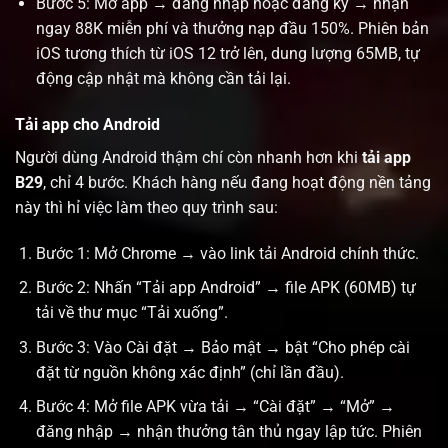
Bước 5: Mở app → đăng nhập hoặc đăng ký → nhận
ngay 88K miễn phí và thưởng nạp đầu 150%. Phiên bản
iOS tương thích từ iOS 12 trở lên, dung lượng 65MB, tự
động cập nhật mà không cần tải lại.
Tải app cho Android
Người dùng Android thậm chí còn nhanh hơn khi
tải app
B29
, chỉ 4 bước. Khách hàng nếu đang hoạt động nền tảng
này thì hỉ việc làm theo quy trình sau:
Bước 1: Mở Chrome → vào link tải Android chính thức.
Bước 2: Nhấn “Tải app Android” → file APK (60MB) tự
tải về thư mục “Tải xuống”.
Bước 3: Vào Cài đặt → Bảo mật → bật “Cho phép cài
đặt từ nguồn không xác định” (chỉ lần đầu).
Bước 4: Mở file APK vừa tải → “Cài đặt” → “Mở” →
đăng nhập → nhận thưởng tân thủ ngay lập tức. Phiên