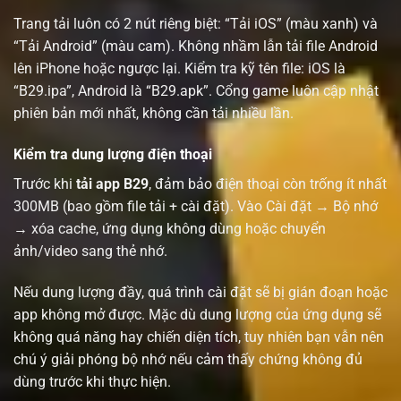
Trang tải luôn có 2 nút riêng biệt: “Tải iOS” (màu xanh) và
“Tải Android” (màu cam). Không nhầm lẫn tải file Android
lên iPhone hoặc ngược lại. Kiểm tra kỹ tên file: iOS là
“B29.ipa”, Android là “B29.apk”. Cổng game luôn cập nhật
phiên bản mới nhất, không cần tải nhiều lần.
Kiểm tra dung lượng điện thoại
Trước khi
tải app B29
, đảm bảo điện thoại còn trống ít nhất
300MB (bao gồm file tải + cài đặt). Vào Cài đặt → Bộ nhớ
→ xóa cache, ứng dụng không dùng hoặc chuyển
ảnh/video sang thẻ nhớ.
Nếu dung lượng đầy, quá trình cài đặt sẽ bị gián đoạn hoặc
app không mở được. Mặc dù dung lượng của ứng dụng sẽ
không quá năng hay chiến diện tích, tuy nhiên bạn vẫn nên
chú ý giải phóng bộ nhớ nếu cảm thấy chứng không đủ
dùng trước khi thực hiện.