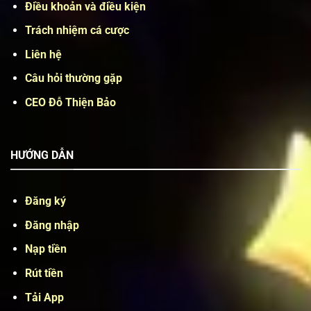
Điều khoản và điều kiện
Trách nhiệm cá cược
Liên hệ
Câu hỏi thường gặp
CEO Đỗ Thiện Bảo
HƯỚNG DẪN
Đăng ký
Đăng nhập
Nạp tiền
Rút tiền
Tải App