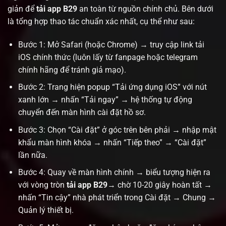
giản để
tải app B29
an toàn từ nguồn chính chủ. Bên dưới
là tổng hợp thao tác chuẩn xác nhất, cụ thể như sau:
Bước 1: Mở Safari (hoặc Chrome) → truy cập link tải
iOS chính thức (luôn lấy từ fanpage hoặc telegram
chính hãng để tránh giả mạo).
Bước 2: Trang hiện popup “Tải ứng dụng iOS” với nút
xanh lớn → nhấn “Tải ngay” → hệ thống tự động
chuyển đến màn hình cài đặt hồ sơ.
Bước 3: Chọn “Cài đặt” ở góc trên bên phải → nhập mật
khẩu màn hình khóa → nhấn “Tiếp theo” → “Cài đặt”
lần nữa.
Bước 4: Quay về màn hình chính → biểu tượng hiện ra
với vòng tròn
tải app B29
→ chờ 10-20 giây hoàn tất →
nhấn “Tin cậy” nhà phát triển trong Cài đặt → Chung →
Quản lý thiết bị.