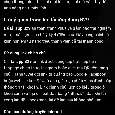
chọn thông minh để chơi mọi lúc mọi nơi mà vẫn đầy đủ
tính năng như máy tính.
Lưu ý quan trọng khi tải ứng dụng B29
Để
tải app B29
an toàn, tránh virus và đảm bảo trải nghiệm
mượt mà, bạn cần chú ý kỹ 4 điểm sau. Đây cũng chính là
kinh nghiệm từ hàng triệu thành viên đã tải thành công.
Sử dụng link chính chủ
Chỉ
tải app B29
từ link được cung cấp trực tiếp trên
fanpage chính thức, telegram hoặc quét mã QR trên trang
chủ. Tránh tuyệt đối link từ quảng cáo Google, Facebook
hoặc website lạ – 90% là app giả mạo chứa virus đánh cắp
thông tin tài khoản. Link chính chủ luôn có biểu tượng ổ
khóa xanh và địa chỉ bắt đầu bằng “https://”. Sau khi tải
xong lần đầu, bookmark lại để lần sau không phải tìm.
Đảm bảo đường truyền internet