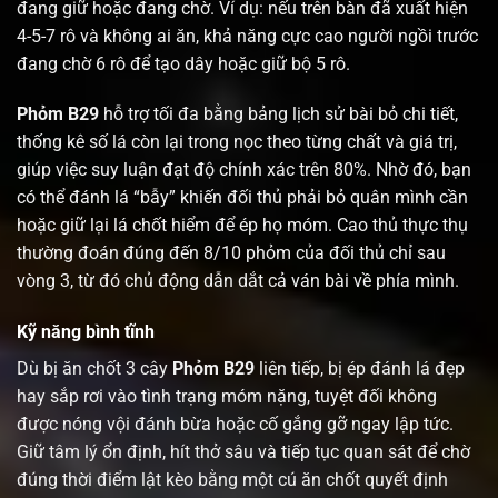
đang giữ hoặc đang chờ. Ví dụ: nếu trên bàn đã xuất hiện
4-5-7 rô và không ai ăn, khả năng cực cao người ngồi trước
đang chờ 6 rô để tạo dây hoặc giữ bộ 5 rô.
Phỏm B29
hỗ trợ tối đa bằng bảng lịch sử bài bỏ chi tiết,
thống kê số lá còn lại trong nọc theo từng chất và giá trị,
giúp việc suy luận đạt độ chính xác trên 80%. Nhờ đó, bạn
có thể đánh lá “bẫy” khiến đối thủ phải bỏ quân mình cần
hoặc giữ lại lá chốt hiểm để ép họ móm. Cao thủ thực thụ
thường đoán đúng đến 8/10 phỏm của đối thủ chỉ sau
vòng 3, từ đó chủ động dẫn dắt cả ván bài về phía mình.
Kỹ năng bình tĩnh
Dù bị ăn chốt 3 cây
Phỏm B29
liên tiếp, bị ép đánh lá đẹp
hay sắp rơi vào tình trạng móm nặng, tuyệt đối không
được nóng vội đánh bừa hoặc cố gắng gỡ ngay lập tức.
Giữ tâm lý ổn định, hít thở sâu và tiếp tục quan sát để chờ
đúng thời điểm lật kèo bằng một cú ăn chốt quyết định