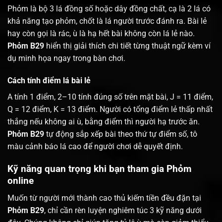
Phỏm là bộ 3 lá đồng số hoặc dây đồng chất, cạ là 2 lá có
khả năng tạo phỏm, chốt là lá người trước đánh ra. Bài lẻ
hay còn gọi là rác, ù là hạ hết bài không còn lá lẻ nào.
Phỏm B29
hiển thị giải thích chi tiết từng thuật ngữ kèm ví
dụ minh họa ngay trong bàn chơi.
Cách tính điểm lá bài lẻ
A tính 1 điểm, 2–10 tính đúng số trên mặt bài, J = 11 điểm,
Q = 12 điểm, K = 13 điểm. Người có tổng điểm lẻ thấp nhất
thắng nếu không ai ù, bằng điểm thì người hạ trước ăn.
Phỏm B29
tự động sắp xếp bài theo thứ tự điểm số, tô
màu cảnh báo lá cao để người chơi dễ quyết định.
Kỹ năng quan trọng khi bạn tham gia Phỏm
online
Muốn từ người mới thành cao thủ kiếm tiền đều đặn tại
Phỏm B29
, chỉ cần rèn luyện nghiêm túc 3 kỹ năng dưới