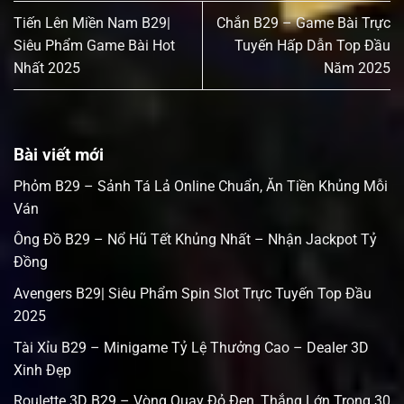
Tiến Lên Miền Nam B29|
Chắn B29 – Game Bài Trực
Siêu Phẩm Game Bài Hot
Tuyến Hấp Dẫn Top Đầu
Nhất 2025
Năm 2025
Bài viết mới
Phỏm B29 – Sảnh Tá Lả Online Chuẩn, Ăn Tiền Khủng Mỗi
Ván
Ông Đồ B29 – Nổ Hũ Tết Khủng Nhất – Nhận Jackpot Tỷ
Đồng
Avengers B29| Siêu Phẩm Spin Slot Trực Tuyến Top Đầu
2025
Tài Xỉu B29 – Minigame Tỷ Lệ Thưởng Cao – Dealer 3D
Xinh Đẹp
Roulette 3D B29 – Vòng Quay Đỏ Đen, Thắng Lớn Trong 30