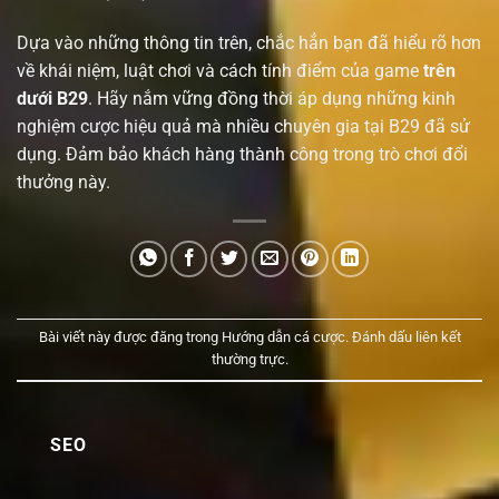
Dựa vào những thông tin trên, chắc hẳn bạn đã hiểu rõ hơn
về khái niệm, luật chơi và cách tính điểm của game
trên
dưới B29
. Hãy nắm vững đồng thời áp dụng những kinh
nghiệm cược hiệu quả mà nhiều chuyên gia tại B29 đã sử
dụng. Đảm bảo khách hàng thành công trong trò chơi đổi
thưởng này.
Bài viết này được đăng trong
Hướng dẫn cá cược
. Đánh dấu
liên kết
thường trực
.
SEO