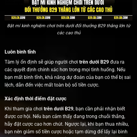
Bật mí kinh nghiệm chơi trên dưới đổi thưởng B29 thắng lớn từ
các cao thủ
Luôn bình tĩnh
Tâm lý ổn định sẽ giúp người chơi
trên dưới B29
đưa ra
các quyết định chính xác hơn trong mọi tình huống. Nếu
bạn mất bình tĩnh, khả năng dự đoán của bạn có thể bị sai
lệch, dẫn đến việc mất toàn bộ số tiền cược.
Xác định thời điểm đặt cược
Khi tham gia chơi
trên dưới B29
, bạn cần phải nhận biết
được cơ hội. Nếu bạn cảm thấy đang trong chuỗi thắng,
hãy đặt cược cao hơn chút. Ngược lại, khi bạn thua nhiều,
bạn nên giảm số tiền cược hoặc tạm dừng để lấy lại bình