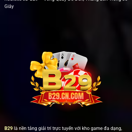
Giây
B29
là nền tảng giải trí trực tuyến với kho game đa dạng,