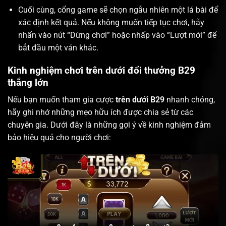
Cuối cùng, cổng game sẽ chọn ngẫu nhiên một lá bài để
xác định kết quả. Nếu không muốn tiếp tục chơi, hãy
nhấn vào nút “Dừng chơi” hoặc nhấp vào “Lượt mới” để
bắt đầu một ván khác.
Kinh nghiệm chơi trên dưới đổi thưởng B29
thắng lớn
Nếu bạn muốn tham gia cược
trên dưới B29
nhanh chóng,
hãy ghi nhớ những mẹo hữu ích được chia sẻ từ các
chuyên gia. Dưới đây là những gợi ý về kinh nghiệm đảm
bảo hiệu quả cho người chơi: