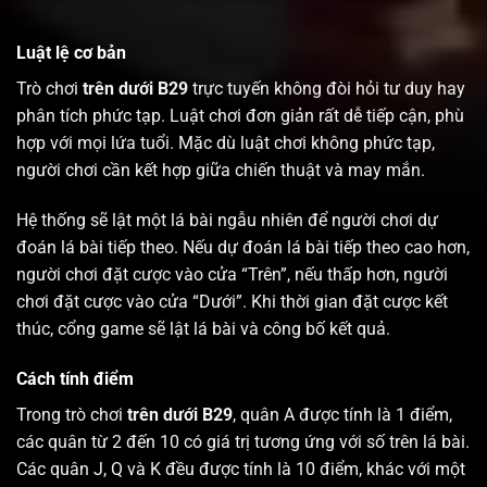
Luật lệ cơ bản
Trò chơi
trên dưới B29
trực tuyến không đòi hỏi tư duy hay
phân tích phức tạp. Luật chơi đơn giản rất dễ tiếp cận, phù
hợp với mọi lứa tuổi. Mặc dù luật chơi không phức tạp,
người chơi cần kết hợp giữa chiến thuật và may mắn.
Hệ thống sẽ lật một lá bài ngẫu nhiên để người chơi dự
đoán lá bài tiếp theo. Nếu dự đoán lá bài tiếp theo cao hơn,
người chơi đặt cược vào cửa “Trên”, nếu thấp hơn, người
chơi đặt cược vào cửa “Dưới”. Khi thời gian đặt cược kết
thúc, cổng game sẽ lật lá bài và công bố kết quả.
Cách tính điểm
Trong trò chơi
trên dưới B29
, quân A được tính là 1 điểm,
các quân từ 2 đến 10 có giá trị tương ứng với số trên lá bài.
Các quân J, Q và K đều được tính là 10 điểm, khác với một