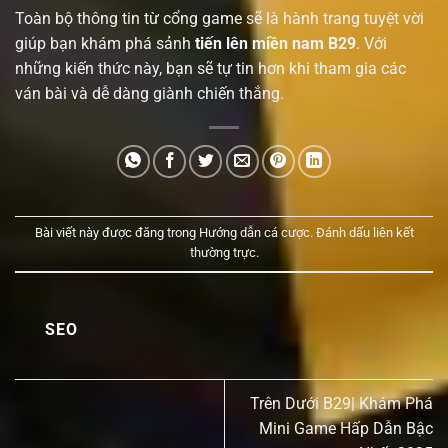
Toàn bộ thông tin từ cổng game sẽ là hành trang tuyệt vời
giúp bạn khám phá sảnh
tiến lên miền nam B29
. Với
những kiến thức này, bạn sẽ tự tin hơn khi tham gia các
ván bài và dễ dàng giành chiến thắng.
Bài viết này được đăng trong
Hướng dẫn cá cược
. Đánh dấu
liên kết
thường trực
.
SEO
Trên Dưới B29| Khám Phá
Mini Game Hấp Dẫn Bậc