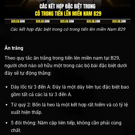
Các kết hợp đặc biệt trong có trong tiến lên miền Nam B29
Ăn trắng
Theo quy tắc ăn trắng trong tiến lên miền nam tại B29,
người chơi nào sở hữu một trong các bộ bài đặc biệt dưới
đây sẽ tự động thắng:
Dây lốc từ 3 đến A: Đây là một dây liên tục đặc biệt bao
gồm tất cả các lá từ 3 đến A.
Tứ quý 2: Bốn lá heo là một kết hợp rất hiếm và có tỷ lệ
xuất hiện thấp.
5 đôi thông: Năm cặp liên tiếp, không cần phải cùng
chất.