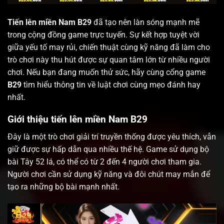
Tiến lên miền Nam B29
đã tạo nên làn sóng mạnh mẽ
trong cộng đồng game trực tuyến. Sự kết hợp tuyệt vời
giữa yếu tố may rủi, chiến thuật cùng kỹ năng đã làm cho
trò chơi này thu hút được sự quan tâm lớn từ nhiều người
chơi. Nếu bạn đang muốn thử sức, hãy cùng cổng game
B29
tìm hiểu thông tin về luật chơi cùng mẹo đánh hay
nhất.
Giới thiệu tiến lên miền Nam B29
Đây là một trò chơi giải trí truyền thống được yêu thích, vẫn
giữ được sự hấp dẫn qua nhiều thế hệ. Game sử dụng bộ
bài Tây 52 lá, có thể có từ 2 đến 4 người chơi tham gia.
Người chơi cần sử dụng kỹ năng và đôi chút may mắn để
tạo ra những bộ bài mạnh nhất.