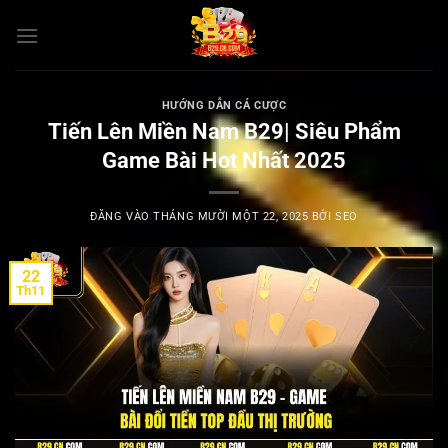
Bỏ
qua
nội
dung
HƯỚNG DẪN CÁ CƯỢC
Tiến Lên Miền Nam B29| Siêu Phẩm
Game Bài Hot Nhất 2025
ĐĂNG VÀO
THÁNG MƯỜI MỘT 22, 2025
BỞI
SEO
22
Th11